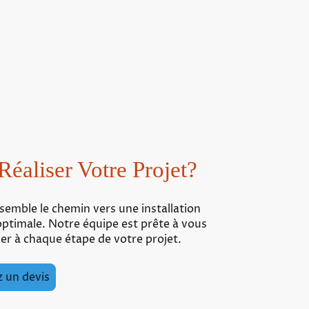
 Réaliser Votre Projet?
emble le chemin vers une installation
optimale. Notre équipe est prête à vous
r à chaque étape de votre projet.
 un devis